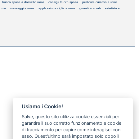
trucco spose a domicilio roma
consigli trucco sposa
pedicure curativo a roma
roma
massaggi a roma
applicazione ciglia a roma
guantino scrub
estetista a
Usiamo i Cookie!
Salve, questo sito utilizza cookie essenziali per
garantire il suo corretto funzionamento e cookie
di tracciamento per capire come interagisci con
esso. Quest'ultimo sarà impostato solo dopo il